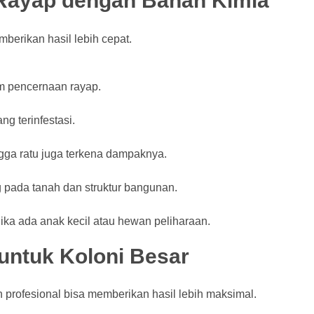
Rayap dengan Bahan Kimia
berikan hasil lebih cepat.
m pencernaan rayap.
g terinfestasi.
ga ratu juga terkena dampaknya.
 pada tanah dan struktur bangunan.
jika ada anak kecil atau hewan peliharaan.
untuk Koloni Besar
 profesional bisa memberikan hasil lebih maksimal.