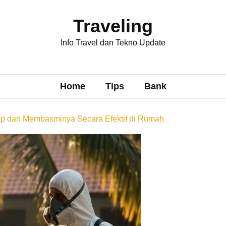
Traveling
Info Travel dan Tekno Update
Home
Tips
Bank
p dan Membasminya Secara Efektif di Rumah