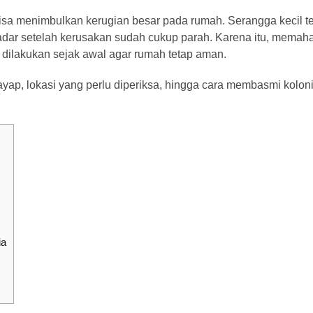
sa menimbulkan kerugian besar pada rumah. Serangga kecil t
adar setelah kerusakan sudah cukup parah. Karena itu, memah
dilakukan sejak awal agar rumah tetap aman.
ayap, lokasi yang perlu diperiksa, hingga cara membasmi kolon
ia