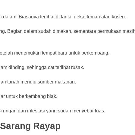
dalam. Biasanya terlihat di lantai dekat lemari atau kusen.
ong. Bagian dalam sudah dimakan, sementara permukaan masih 
setelah menemukan tempat baru untuk berkembang.
m dinding, sehingga cat terlihat rusak.
 dari tanah menuju sumber makanan.
uar untuk berkembang biak.
ringan dan infestasi yang sudah menyebar luas.
 Sarang Rayap