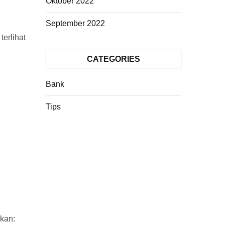
Oktober 2022
September 2022
terlihat
CATEGORIES
Bank
Tips
ikan: