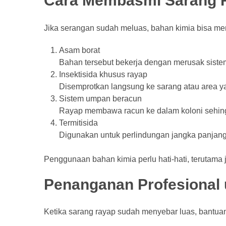
Cara Membasmi Sarang 
Jika serangan sudah meluas, bahan kimia bisa mem
Asam borat
Bahan tersebut bekerja dengan merusak siste
Insektisida khusus rayap
Disemprotkan langsung ke sarang atau area yan
Sistem umpan beracun
Rayap membawa racun ke dalam koloni sehing
Termitisida
Digunakan untuk perlindungan jangka panjang
Penggunaan bahan kimia perlu hati-hati, terutama 
Penanganan Profesional 
Ketika sarang rayap sudah menyebar luas, bantuan