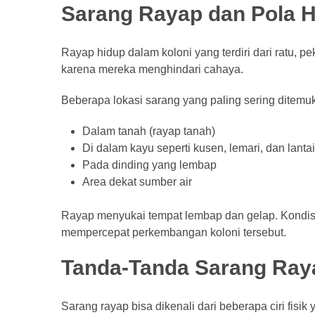
Sarang Rayap dan Pola 
Bank
(26)
Rayap hidup dalam koloni yang terdiri dari ratu, pek
Tips
karena mereka menghindari cahaya.
(21)
Beberapa lokasi sarang yang paling sering ditemu
Dalam tanah (rayap tanah)
Di dalam kayu seperti kusen, lemari, dan lantai
Pada dinding yang lembap
Area dekat sumber air
Rayap menyukai tempat lembap dan gelap. Kondisi 
mempercepat perkembangan koloni tersebut.
Tanda-Tanda Sarang Ray
Sarang rayap bisa dikenali dari beberapa ciri fisik