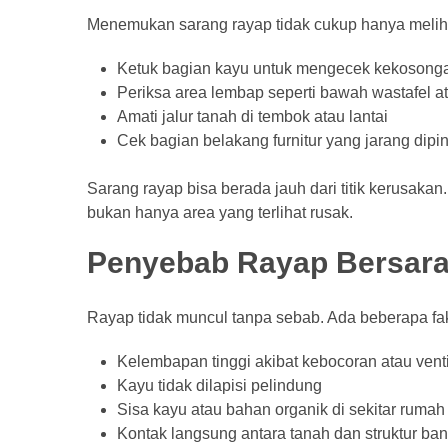
Menemukan sarang rayap tidak cukup hanya melihat
Ketuk bagian kayu untuk mengecek kekosong
Periksa area lembap seperti bawah wastafel 
Amati jalur tanah di tembok atau lantai
Cek bagian belakang furnitur yang jarang dip
Sarang rayap bisa berada jauh dari titik kerusaka
bukan hanya area yang terlihat rusak.
Penyebab Rayap Bersar
Rayap tidak muncul tanpa sebab. Ada beberapa fak
Kelembapan tinggi akibat kebocoran atau venti
Kayu tidak dilapisi pelindung
Sisa kayu atau bahan organik di sekitar rumah
Kontak langsung antara tanah dan struktur ba