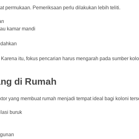
 permukaan. Pemeriksaan perlu dilakukan lebih teliti.
an
atau kamar mandi
indahkan
n. Karena itu, fokus pencarian harus mengarah pada sumber kolo
ang di Rumah
tor yang membuat rumah menjadi tempat ideal bagi koloni ters
lasi buruk
ngunan