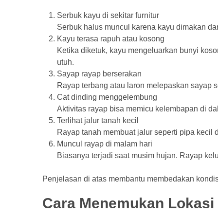
Serbuk kayu di sekitar furnitur
Serbuk halus muncul karena kayu dimakan dari 
Kayu terasa rapuh atau kosong
Ketika diketuk, kayu mengeluarkan bunyi kos
utuh.
Sayap rayap berserakan
Rayap terbang atau laron melepaskan sayap 
Cat dinding menggelembung
Aktivitas rayap bisa memicu kelembapan di dala
Terlihat jalur tanah kecil
Rayap tanah membuat jalur seperti pipa kecil
Muncul rayap di malam hari
Biasanya terjadi saat musim hujan. Rayap kel
Penjelasan di atas membantu membedakan kondisi 
Cara Menemukan Lokasi