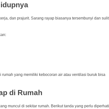
Hidupnya
erja, dan prajurit. Sarang rayap biasanya tersembunyi dan sulit 
kan:
rumah yang memiliki kebocoran air atau ventilasi buruk bisa
ap di Rumah
 yang muncul di sekitar rumah. Berikut tanda yang perlu diperhat