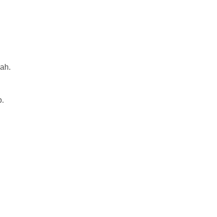
ah.
p.