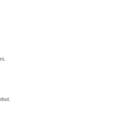
ni,
ebut.