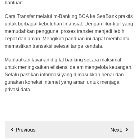
bantuan.
Cara Transfer melalui m-Banking BCA ke SeaBank praktis
untuk berbagai kebutuhan finansial. Dengan fitur-fitur yang
memudahkan pengguna, proses transfer menjadi lebih
cepat dan aman. Mengikuti panduan ini dapat membantu
memastikan transaksi selesai tanpa kendala.
Manfaatkan layanan digital banking secara maksimal
untuk meningkatkan efisiensi dalam mengelola keuangan.
Selalu pastikan informasi yang dimasukkan benar dan
gunakan koneksi internet yang aman untuk menjaga
privasi data.
Navigasi
Previous:
Next:
pos