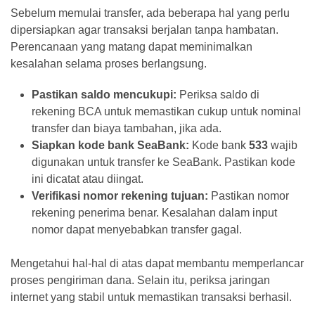
Bank
Sebelum memulai transfer, ada beberapa hal yang perlu
(26)
dipersiapkan agar transaksi berjalan tanpa hambatan.
Perencanaan yang matang dapat meminimalkan
Tips
kesalahan selama proses berlangsung.
(21)
Pastikan saldo mencukupi:
Periksa saldo di
rekening BCA untuk memastikan cukup untuk nominal
transfer dan biaya tambahan, jika ada.
Siapkan kode bank SeaBank:
Kode bank
533
wajib
digunakan untuk transfer ke SeaBank. Pastikan kode
ini dicatat atau diingat.
Verifikasi nomor rekening tujuan:
Pastikan nomor
rekening penerima benar. Kesalahan dalam input
nomor dapat menyebabkan transfer gagal.
Mengetahui hal-hal di atas dapat membantu memperlancar
proses pengiriman dana. Selain itu, periksa jaringan
internet yang stabil untuk memastikan transaksi berhasil.