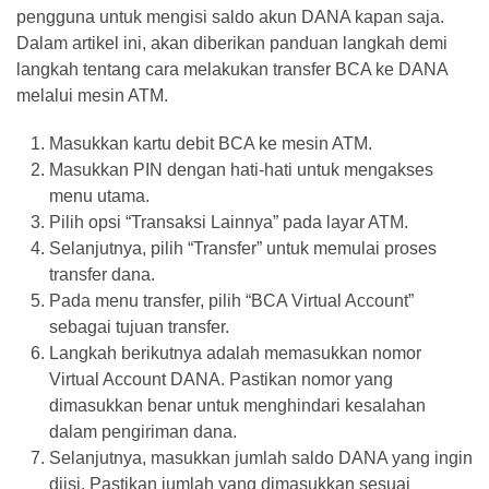
pengguna untuk mengisi saldo akun DANA kapan saja.
Bank
Dalam artikel ini, akan diberikan panduan langkah demi
(26)
langkah tentang cara melakukan transfer BCA ke DANA
Tips
melalui mesin ATM.
(21)
Masukkan kartu debit BCA ke mesin ATM.
Masukkan PIN dengan hati-hati untuk mengakses
menu utama.
Pilih opsi “Transaksi Lainnya” pada layar ATM.
Selanjutnya, pilih “Transfer” untuk memulai proses
transfer dana.
Pada menu transfer, pilih “BCA Virtual Account”
sebagai tujuan transfer.
Langkah berikutnya adalah memasukkan nomor
Virtual Account DANA. Pastikan nomor yang
dimasukkan benar untuk menghindari kesalahan
dalam pengiriman dana.
Selanjutnya, masukkan jumlah saldo DANA yang ingin
diisi. Pastikan jumlah yang dimasukkan sesuai