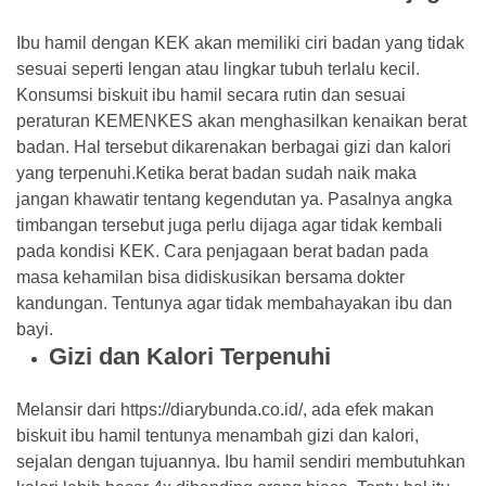
Bank
(26)
Ibu hamil dengan KEK akan memiliki ciri badan yang tidak
sesuai seperti lengan atau lingkar tubuh terlalu kecil.
Tips
Konsumsi biskuit ibu hamil secara rutin dan sesuai
(21)
peraturan KEMENKES akan menghasilkan kenaikan berat
badan. Hal tersebut dikarenakan berbagai gizi dan kalori
yang terpenuhi.Ketika berat badan sudah naik maka
jangan khawatir tentang kegendutan ya. Pasalnya angka
timbangan tersebut juga perlu dijaga agar tidak kembali
pada kondisi KEK. Cara penjagaan berat badan pada
masa kehamilan bisa didiskusikan bersama dokter
kandungan. Tentunya agar tidak membahayakan ibu dan
bayi.
Gizi dan Kalori Terpenuhi
Melansir dari https://diarybunda.co.id/, ada efek makan
biskuit ibu hamil tentunya menambah gizi dan kalori,
sejalan dengan tujuannya. Ibu hamil sendiri membutuhkan