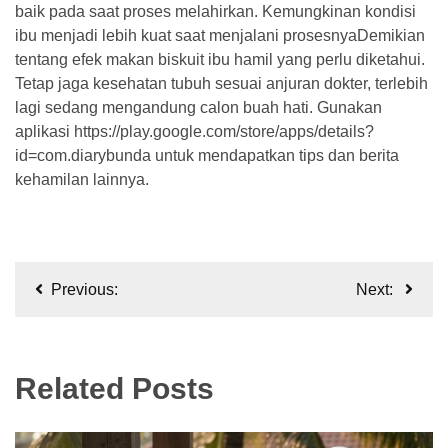
baik pada saat proses melahirkan. Kemungkinan kondisi
ibu menjadi lebih kuat saat menjalani prosesnyaDemikian
tentang efek makan biskuit ibu hamil yang perlu diketahui.
Tetap jaga kesehatan tubuh sesuai anjuran dokter, terlebih
lagi sedang mengandung calon buah hati. Gunakan
aplikasi https://play.google.com/store/apps/details?
id=com.diarybunda untuk mendapatkan tips dan berita
kehamilan lainnya.
Navigasi
Previous:
Next:
pos
Related Posts