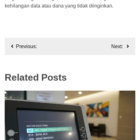
kehilangan data atau dana yang tidak diinginkan.
Navigasi
Previous:
Next:
pos
Related Posts