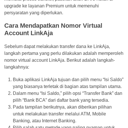
Bank
upgrade ke layanan Premium untuk memenuhi
(26)
persyaratan yang diperlukan.
Tips
Cara Mendapatkan Nomor Virtual
(21)
Account LinkAja
Sebelum dapat melakukan transfer dana ke LinkAja,
langkah pertama yang perlu dilakukan adalah memperoleh
nomor virtual account LinkAja. Berikut adalah langkah-
langkahnya:
Buka aplikasi LinkAja tujuan dan pilih menu “Isi Saldo”
yang biasanya terletak di bagian atas tampilan utama.
Dalam menu “Isi Saldo,” pilih opsi “Transfer Bank” dan
pilih “Bank BCA” dari daftar bank yang tersedia.
Pada tampilan berikutnya, akan diberikan pilihan
untuk melakukan transfer melalui ATM, Mobile
Banking, atau Internet Banking.
Pilih salah satu metode yang paling nyaman untuk