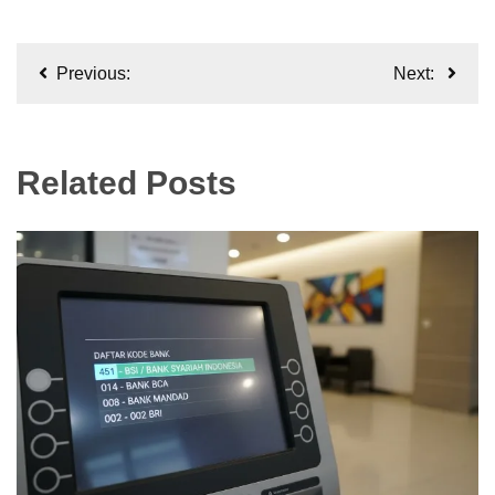
Navigasi
Previous:
Next:
pos
Related Posts